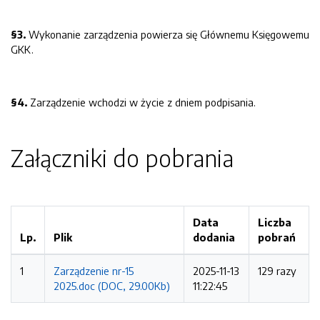
§
3
.
Wykonanie zarządzenia powierza się Głównemu Księgowemu
GKK.
§
4
.
Zarządzenie wchodzi w życie z dniem podpisania.
Załączniki do pobrania
Data
Liczba
Lp.
Plik
dodania
pobrań
1
Zarządzenie nr-15
2025-11-13
129 razy
2025.doc (DOC, 29.00Kb)
11:22:45