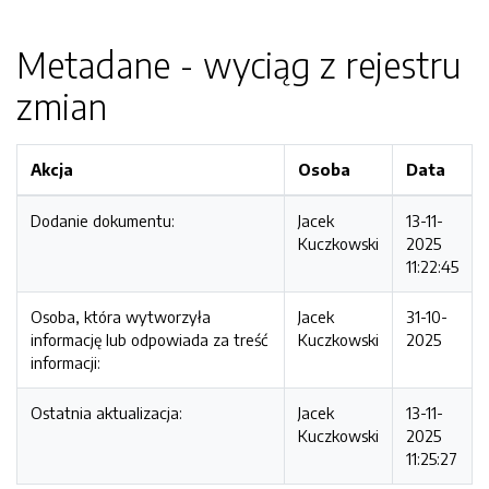
Metadane - wyciąg z rejestru
zmian
Akcja
Osoba
Data
Dodanie dokumentu:
Jacek
13-11-
Kuczkowski
2025
11:22:45
Osoba, która wytworzyła
Jacek
31-10-
informację lub odpowiada za treść
Kuczkowski
2025
informacji:
Ostatnia aktualizacja:
Jacek
13-11-
Kuczkowski
2025
11:25:27