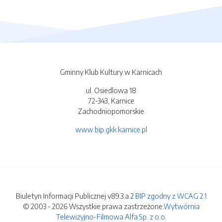
Gminny Klub Kultury w Karnicach
ul. Osiedlowa 18
72-343, Karnice
Zachodniopomorskie
www.bip.gkk.karnice.pl
Biuletyn Informacji Publicznej v89.3.a.2
BIP zgodny z WCAG 2.1
© 2003 - 2026 Wszystkie prawa zastrzeżone.
Wytwórnia
Telewizyjno-Filmowa Alfa Sp. z o.o.