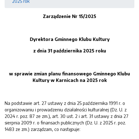
2025 rok
Zarządzenie Nr
15
/2025
Dyrektora Gminnego Klubu Kultury
z dnia
31 październik
a
2025
roku
w sprawie zmian planu finansowego Gminnego Klubu
Kultury w Karnicach na 20
2
5
rok
Na podstawie art. 27 ustawy z dnia 25 października 1991 r. o
organizowaniu i prowadzeniu działalności kulturalnej (Dz. U. z
2024 r. poz. 87 ze zm.), art. 30 ust. 2 i art. 31 ustawy z dnia 27
sierpnia 2009 r. o finansach publicznych (Dz. U. z 2025 r. poz.
1483 ze zm.) zarządzam, co następuje: