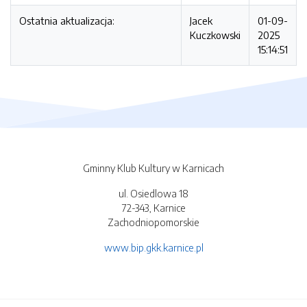
Ostatnia aktualizacja:
Jacek
01-09-
Kuczkowski
2025
15:14:51
Gminny Klub Kultury w Karnicach
ul. Osiedlowa 18
72-343, Karnice
Zachodniopomorskie
www.bip.gkk.karnice.pl