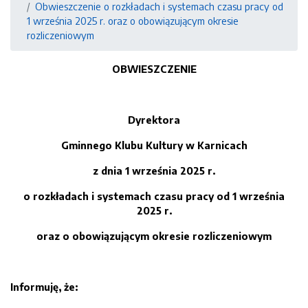
Obwieszczenie o rozkładach i systemach czasu pracy od
1 września 2025 r. oraz o obowiązującym okresie
rozliczeniowym
OBWIESZCZENIE
Dyrektora
Gminnego Klubu Kultury w Karnicach
z dnia
1
wrześ
n
i
a
2025
r.
o rozkładach i systemach czasu pracy
od
1
września
202
5
r.
oraz o obowiązującym okresie rozliczeniowym
Informuję, że: