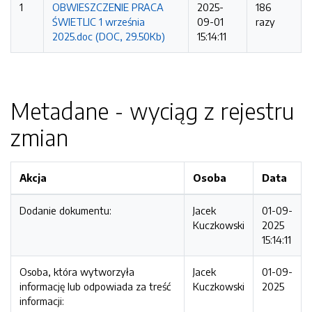
1
OBWIESZCZENIE PRACA
2025-
186
ŚWIETLIC 1 września
09-01
razy
2025.doc (DOC, 29.50Kb)
15:14:11
Metadane - wyciąg z rejestru
zmian
Akcja
Osoba
Data
Dodanie dokumentu:
Jacek
01-09-
Kuczkowski
2025
15:14:11
Osoba, która wytworzyła
Jacek
01-09-
informację lub odpowiada za treść
Kuczkowski
2025
informacji: