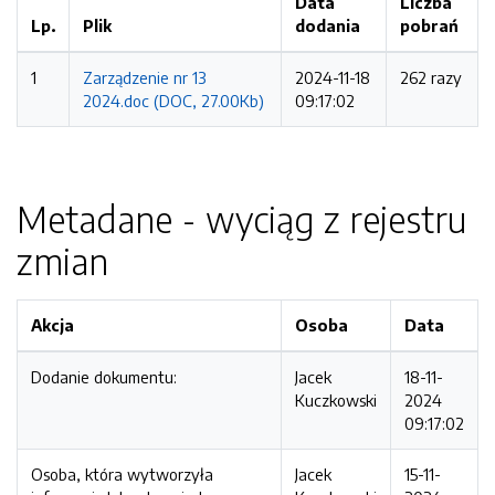
Data
Liczba
Lp.
Plik
dodania
pobrań
1
Zarządzenie nr 13
2024-11-18
262 razy
2024.doc (DOC, 27.00Kb)
09:17:02
Metadane - wyciąg z rejestru
zmian
Akcja
Osoba
Data
Dodanie dokumentu:
Jacek
18-11-
Kuczkowski
2024
09:17:02
Osoba, która wytworzyła
Jacek
15-11-