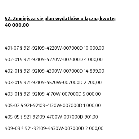
§2. Zmniejsza
się pl
an wydatków o łączną kwotę:
40 000,00
401-07 § 921-92109-4220W-007000D 10 000,00
402-01 § 921-92109-4270W-007000D 4 000,00
402-01 § 921-92109-4300W-007000D 14 899,00
403-01 § 921-92109-4520W-007000D 2 200,00
403-01 § 921-92109-4170W-007000D 5 000,00
405-02 § 921-92109-4120W-007000D 1 000,00
405-05 § 921-92109-4700W-007000D 901,00
409-03 § 921-92109-4430W-007000D 2 000,00