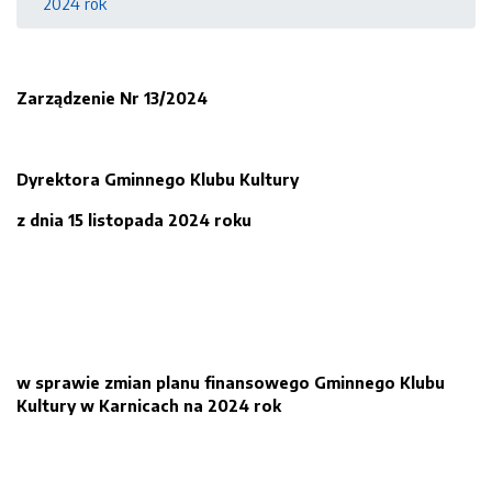
2024 rok
Zarządzenie Nr
1
3
/202
4
Dyrektora Gminnego Klubu Kultury
z dnia
15 listopada
2024
roku
w sprawie zmian planu finansowego Gminnego Klubu
Kultury w Karnicach na 20
2
4
rok