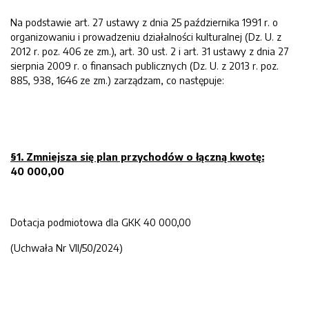
Na podstawie art. 27 ustawy z dnia 25 października 1991 r. o
organizowaniu i prowadzeniu działalności kulturalnej (Dz. U. z
2012 r. poz. 406 ze zm.), art. 30 ust. 2 i art. 31 ustawy z dnia 27
sierpnia 2009 r. o finansach publicznych (Dz. U. z 2013 r. poz.
885, 938, 1646 ze zm.) zarządzam, co następuje:
§1.
Zmniejsz
a
się plan przychodów o łączną kwotę
:
40 000,00
Dotacja podmiotowa dla GKK 40 000,00
(Uchwała Nr VII/50/2024)