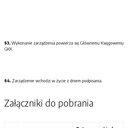
§
3
.
Wykonanie zarządzenia powierza się Głównemu Księgowemu
GKK.
§
4
.
Zarządzenie wchodzi w życie z dniem podpisania.
Załączniki do pobrania