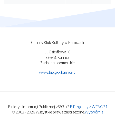
Gminny Klub Kultury w Karnicach
ul. Osiedlowa 18
72-343, Karnice
Zachodniopomorskie
www.bip.gkk.karnice.pl
Biuletyn Informacji Publicznej v89.3.a.2
BIP zgodny z WCAG 2.1
© 2003 - 2026 Wszystkie prawa zastrzeżone.
Wytwórnia