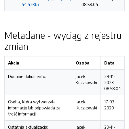
44.42Kb)
08:58:04
Metadane - wyciąg z rejestru
zmian
Akcja
Osoba
Data
Dodanie dokumentu:
Jacek
29-11-
Kuczkowski
2023
08:58:04
Osoba, która wytworzyła
Jacek
17-03-
informację lub odpowiada za
Kuczkowski
2020
treść informacji:
Ostatnia aktualizacja:
Jacek
29-11-