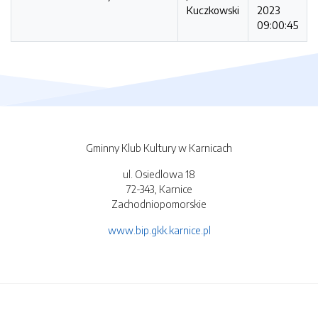
Kuczkowski
2023
09:00:45
Gminny Klub Kultury w Karnicach
ul. Osiedlowa 18
72-343, Karnice
Zachodniopomorskie
www.bip.gkk.karnice.pl