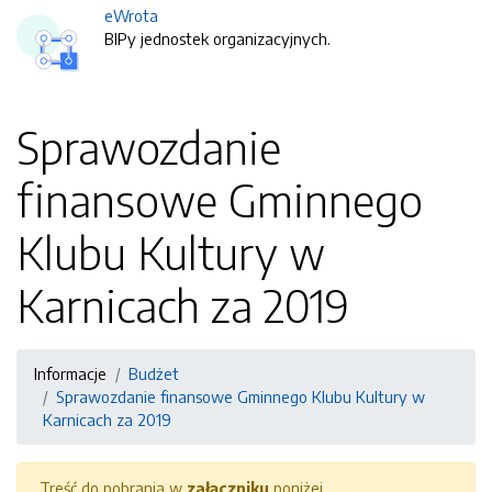
eWrota
BIPy jednostek organizacyjnych.
Sprawozdanie
finansowe Gminnego
Klubu Kultury w
Karnicach za 2019
Informacje
Budżet
Sprawozdanie finansowe Gminnego Klubu Kultury w
Karnicach za 2019
Treść do pobrania w
załączniku
poniżej.